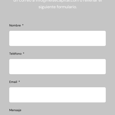
un correo a info@helsecapital.com o rellenar el
siguiente formulario.
Nombre
Teléfono
Email
Mensaje