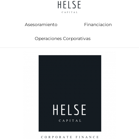
Ir
al
contenido
Asesoramiento
Financiacion
Operaciones Corporativas